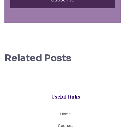
Related Posts
Useful links
Home
Courses