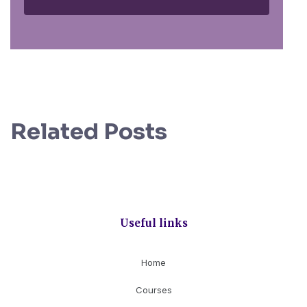
Related Posts
Useful links
Home
Courses