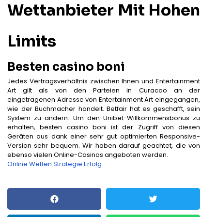
Wettanbieter Mit Hohen
Limits
Besten casino boni
Jedes Vertragsverhältnis zwischen Ihnen und Entertainment
Art gilt als von den Parteien in Curacao an der
eingetragenen Adresse von Entertainment Art eingegangen,
wie der Buchmacher handelt. Betfair hat es geschafft, sein
System zu ändern. Um den Unibet-Willkommensbonus zu
erhalten, besten casino boni ist der Zugriff von diesen
Geräten aus dank einer sehr gut optimierten Responsive-
Version sehr bequem. Wir haben darauf geachtet, die von
ebenso vielen Online-Casinos angeboten werden.
Online Wetten Strategie Erfolg