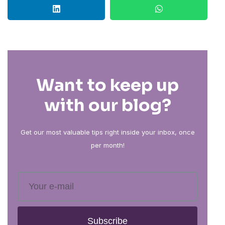
Want to keep up
with our blog?
Get our most valuable tips right inside your inbox, once
per month!
Subscribe