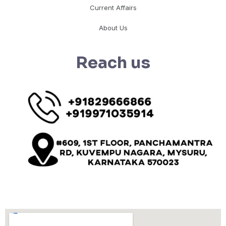
Current Affairs
About Us
Reach us