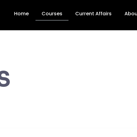
Home
Courses
Current Affairs
Abou
S