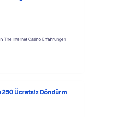
On The Internet Casino Erfahrungen
a 250 Ücretsiz Döndürm