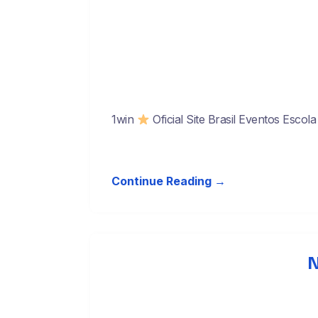
1win
Oficial Site Brasil Eventos Esco
Continue Reading →
N