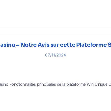
asino – Notre Avis sur cette Plateforme S
07/11/2024
o Fonctionnalités principales de la plateforme Win Unique Ca