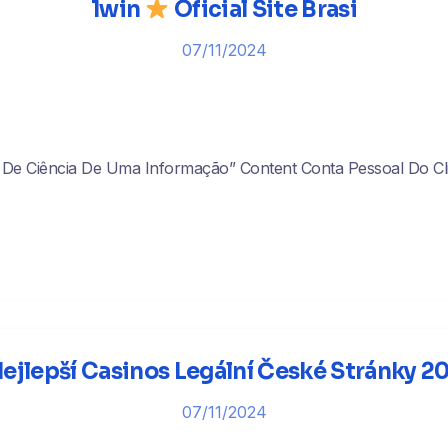
1win
Oficial Site Brasi
07/11/2024
la De Ciência De Uma Informação” Content Conta Pessoal Do Clie
ejlepší Casinos Legální České Stránky 2
07/11/2024