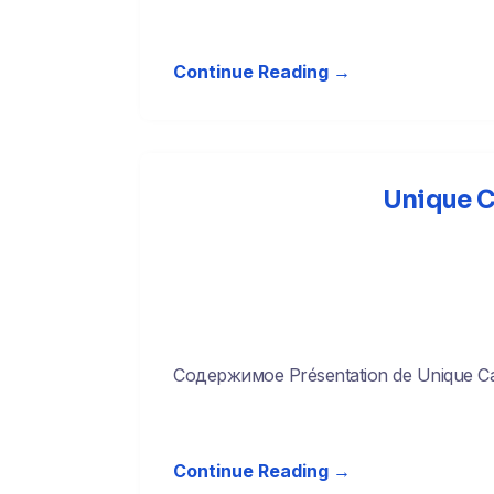
Continue Reading →
Unique C
Содержимое Présentation de Unique Casin
Continue Reading →