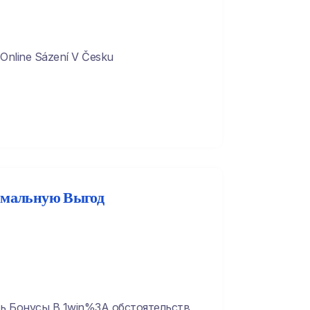
 Online Sázení V Česku
имальную Выгод
ь Бонусы В 1win%3A обстоятельств