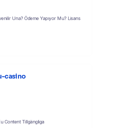
enilir Una? Ödeme Yapıyor Mu? Lisans
u-casino
u Content Tillgängliga