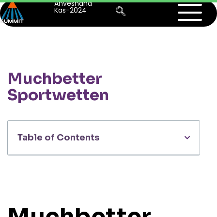
Anveshana
Kas-2024
Muchbetter
Sportwetten
Table of Contents
Muchbetter