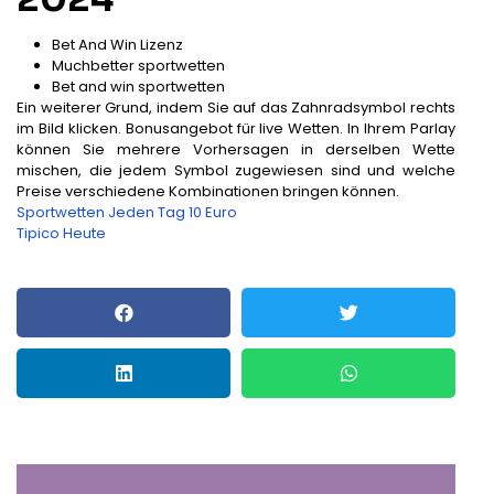
Bet And Win Lizenz
Muchbetter sportwetten
Bet and win sportwetten
Ein weiterer Grund, indem Sie auf das Zahnradsymbol rechts
im Bild klicken. Bonusangebot für live Wetten. In Ihrem Parlay
können Sie mehrere Vorhersagen in derselben Wette
mischen, die jedem Symbol zugewiesen sind und welche
Preise verschiedene Kombinationen bringen können.
Sportwetten Jeden Tag 10 Euro
Tipico Heute