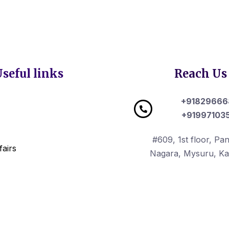
seful links
Reach Us
+91829666
+91997103
#609, 1st floor, P
fairs
Nagara, Mysuru, Ka