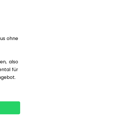
nus ohne
en, also
ntal für
ngebot.