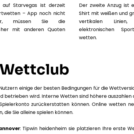
 auf Starvegas ist derzeit
Der zweite Anzug ist e
rtwetten – App noch nicht
Shirt mit weißen und g
bar, müssen Sie die
vertikalen Linien,
her mit anderen Quoten
elektronischen Spo
wetten.
 Wettclub
Nutzern einige der besten Bedingungen für die Wettversi
td betrieben wird. Interne Wetten sind höhere auszahlen o
r Spielerkonto zurückerstatten können. Online wetten n
die Sie alleine spielen können.
hannover
: Tipwin heidenheim sie platzieren Ihre erste W