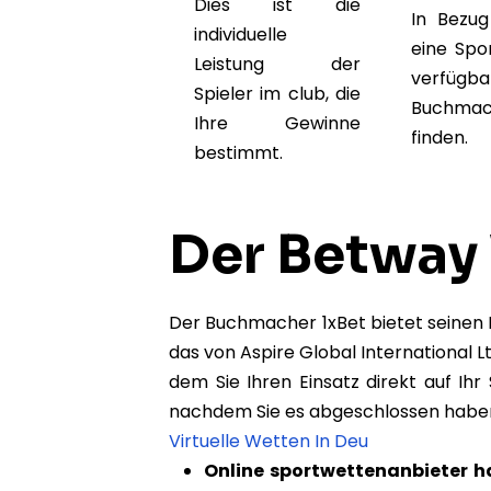
Dies ist die
In Bezug
individuelle
eine Spo
Leistung der
verfüg
Spieler im club, die
Buchmac
Ihre Gewinne
finden.
bestimmt.
Der Betway
Der Buchmacher 1xBet bietet seinen 
das von Aspire Global International L
dem Sie Ihren Einsatz direkt auf Ih
nachdem Sie es abgeschlossen haben, 
Virtuelle Wetten In Deu
Online sportwettenanbieter 