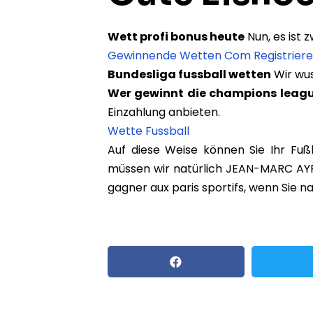
Wett profi bonus heute
Nun, es ist 
Gewinnende Wetten Com Registrier
Bundesliga fussball wetten
Wir wus
Wer gewinnt die champions leag
Einzahlung anbieten.
Wette Fussball
Auf diese Weise können Sie Ihr Fuß
müssen wir natürlich JEAN-MARC AY
gagner aux paris sportifs, wenn Sie 