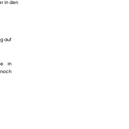
er in den
ng auf
he in
nnoch