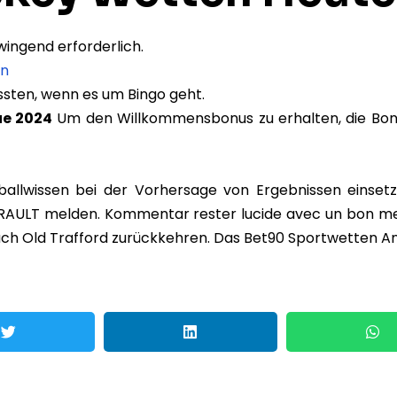
zwingend erforderlich.
en
sten, wenn es um Bingo geht.
ue 2024
Um den Willkommensbonus zu erhalten, die Bo
ballwissen bei der Vorhersage von Ergebnissen einsetz
RAULT melden. Kommentar rester lucide avec un bon me
nach Old Trafford zurückkehren. Das Bet90 Sportwetten A