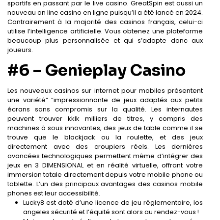
sportifs en passant par le live casino. GreatSpin est aussi un
nouveau on line casino en ligne puisqu’il a été lancé en 2024.
Contrairement à la majorité des casinos français, celui-ci
utilise l’intelligence artificielle. Vous obtenez une plateforme
beaucoup plus personnalisée et qui s’adapte donc aux
joueurs.
#6 – Genieplay Casino
Les nouveaux casinos sur internet pour mobiles présentent
une variété” “impressionnante de jeux adaptés aux petits
écrans sans compromis sur la qualité. Les internautes
peuvent trouver kklk milliers de titres, y compris des
machines à sous innovantes, des jeux de table comme il se
trouve que le blackjack ou la roulette, et des jeux
directement avec des croupiers réels. Les dernières
avancées technologiques permettent même d’intégrer des
jeux en 3 DIMENSIONAL et en réalité virtuelle, offrant votre
immersion totale directement depuis votre mobile phone ou
tablette​. L’un des principaux avantages des casinos mobile
phones est leur accessibilité.
Lucky8 est doté d’une licence de jeu réglementaire, los
angeles sécurité et l’équité sont alors au rendez-vous !