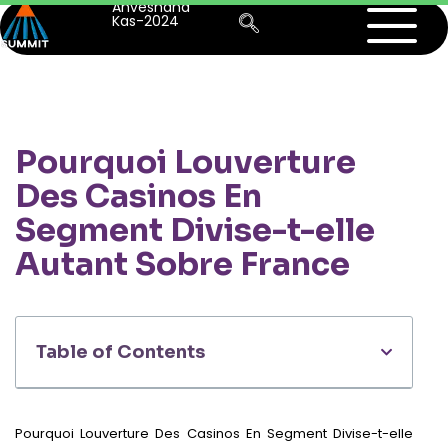
Anveshana
Kas-2024
Pourquoi Louverture
Des Casinos En
Segment Divise-t-elle
Autant Sobre France
Table of Contents
Pourquoi Louverture Des Casinos En Segment Divise-t-elle