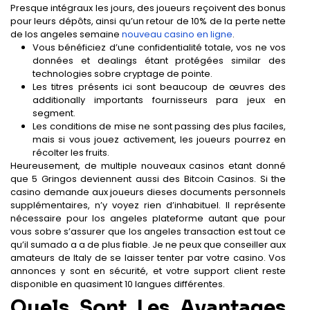
Presque intégraux les jours, des joueurs reçoivent des bonus
pour leurs dépôts, ainsi qu’un retour de 10% de la perte nette
de los angeles semaine
nouveau casino en ligne
.
Vous bénéficiez d’une confidentialité totale, vos ne vos
données et dealings étant protégées similar des
technologies sobre cryptage de pointe.
Les titres présents ici sont beaucoup de œuvres des
additionally importants fournisseurs para jeux en
segment.
Les conditions de mise ne sont passing des plus faciles,
mais si vous jouez activement, les joueurs pourrez en
récolter les fruits.
Heureusement, de multiple nouveaux casinos etant donné
que 5 Gringos deviennent aussi des Bitcoin Casinos. Si the
casino demande aux joueurs dieses documents personnels
supplémentaires, n’y voyez rien d’inhabituel. Il représente
nécessaire pour los angeles plateforme autant que pour
vous sobre s’assurer que los angeles transaction est tout ce
qu’il sumado a a de plus fiable. Je ne peux que conseiller aux
amateurs de Italy de se laisser tenter par votre casino. Vos
annonces y sont en sécurité, et votre support client reste
disponible en quasiment 10 langues différentes.
Quels Sont Les Avantages