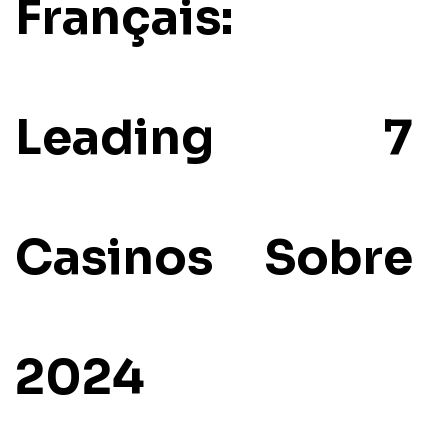
Français:
Leading 7
Casinos Sobre
2024