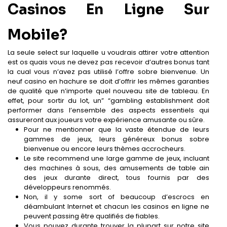
Casinos En Ligne Sur
Mobile?
La seule select sur laquelle u voudrais attirer votre attention
est os quais vous ne devez pas recevoir d’autres bonus tant
la cual vous n’avez pas utilisé l’offre sobre bienvenue. Un
neuf casino en hachure se doit d’offrir les mêmes garanties
de qualité que n’importe quel nouveau site de tableau. En
effet, pour sortir du lot, un” “gambling establishment doit
performer dans l’ensemble des aspects essentiels qui
assureront aux joueurs votre expérience amusante ou sûre.
Pour ne mentionner que la vaste étendue de leurs
gammes de jeux, leurs généreux bonus sobre
bienvenue ou encore leurs thèmes accrocheurs.
Le site recommend une large gamme de jeux, incluant
des machines à sous, des amusements de table ain
des jeux durante direct, tous fournis par des
développeurs renommés.
Non, il y some sort of beaucoup d’escrocs en
déambulant Internet et chacun les casinos en ligne ne
peuvent passing être qualifiés de fiables.
Vous pouvez durante trouver la plupart sur notre site