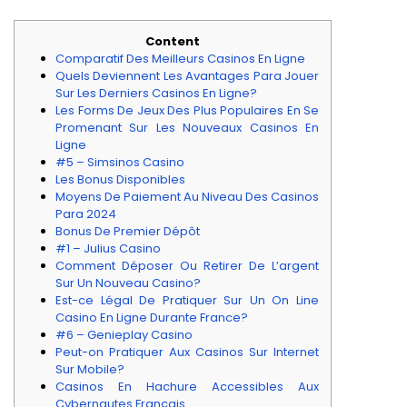
Content
Comparatif Des Meilleurs Casinos En Ligne
Quels Deviennent Les Avantages Para Jouer
Sur Les Derniers Casinos En Ligne?
Les Forms De Jeux Des Plus Populaires En Se
Promenant Sur Les Nouveaux Casinos En
Ligne
#5 – Simsinos Casino
Les Bonus Disponibles
Moyens De Paiement Au Niveau Des Casinos
Para 2024
Bonus De Premier Dépôt
#1 – Julius Casino
Comment Déposer Ou Retirer De L’argent
Sur Un Nouveau Casino?
Est-ce Légal De Pratiquer Sur Un On Line
Casino En Ligne Durante France?
#6 – Genieplay Casino
Peut-on Pratiquer Aux Casinos Sur Internet
Sur Mobile?
Casinos En Hachure Accessibles Aux
Cybernautes Français