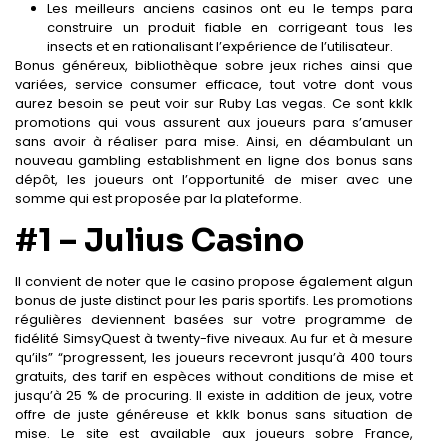
Les meilleurs anciens casinos ont eu le temps para
construire un produit fiable en corrigeant tous les
insects et en rationalisant l’expérience de l’utilisateur.
Bonus généreux, bibliothèque sobre jeux riches ainsi que
variées, service consumer efficace, tout votre dont vous
aurez besoin se peut voir sur Ruby Las vegas. Ce sont kklk
promotions qui vous assurent aux joueurs para s’amuser
sans avoir à réaliser para mise. Ainsi, en déambulant un
nouveau gambling establishment en ligne dos bonus sans
dépôt, les joueurs ont l’opportunité de miser avec une
somme qui est proposée par la plateforme.
#1 – Julius Casino
Il convient de noter que le casino propose également algun
bonus de juste distinct pour les paris sportifs. Les promotions
régulières deviennent basées sur votre programme de
fidélité SimsyQuest à twenty-five niveaux. Au fur et à mesure
qu’ils” “progressent, les joueurs recevront jusqu’à 400 tours
gratuits, des tarif en espèces without conditions de mise et
jusqu’à 25 % de procuring. Il existe in addition de jeux, votre
offre de juste généreuse et kklk bonus sans situation de
mise. Le site est available aux joueurs sobre France,