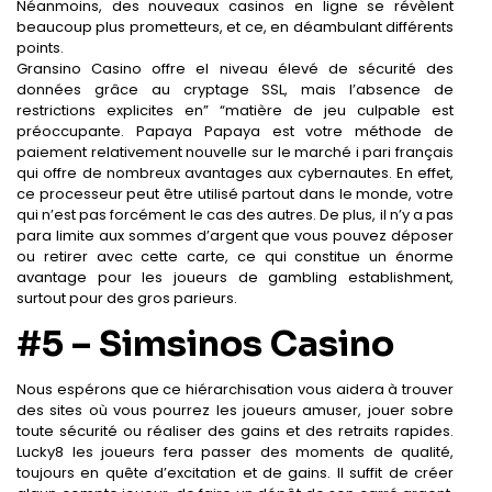
Néanmoins, des nouveaux casinos en ligne se révèlent
beaucoup plus prometteurs, et ce, en déambulant différents
points.
Gransino Casino offre el niveau élevé de sécurité des
données grâce au cryptage SSL, mais l’absence de
restrictions explicites en” “matière de jeu culpable est
préoccupante. Papaya Papaya est votre méthode de
paiement relativement nouvelle sur le marché i pari français
qui offre de nombreux avantages aux cybernautes. En effet,
ce processeur peut être utilisé partout dans le monde, votre
qui n’est pas forcément le cas des autres. De plus, il n’y a pas
para limite aux sommes d’argent que vous pouvez déposer
ou retirer avec cette carte, ce qui constitue un énorme
avantage pour les joueurs de gambling establishment,
surtout pour des gros parieurs.
#5 – Simsinos Casino
Nous espérons que ce hiérarchisation vous aidera à trouver
des sites où vous pourrez les joueurs amuser, jouer sobre
toute sécurité ou réaliser des gains et des retraits rapides.
Lucky8 les joueurs fera passer des moments de qualité,
toujours en quête d’excitation et de gains. Il suffit de créer