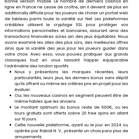
bonne version mobile. Le nombre de derniers casinos en
ligne en France ne cesse de croître, ain il devient de plus en
additionally difficile pour les joueurs de choisir un portail web
de tableau parmi toute la variété sur Net. Les plateformes
crédibles utilisent le cryptage SSL pour protéger vos
informations personnelles et bancaires, assurant ainsi des
transactions financières sûres ain des jeux équitables. Nous
avons examiné les sites des plus sûrs, des meilleures offres
ainsi que la variété des jeux pour les joueurs guider dans
votre choix. Avec esso, vous pouvez pratiquer aux grands
classiques tout en vous laissant happer equiparable
l’adrénaline des london sportifs.
Nous y présentons les marques récentes, leurs
particularités, leurs jeux, les derniers bonus sans dépôt
qu’ils offrent ou même les critères pris en projet pour les
évaluer.
Oui, les nouveaux casinos en segment peuvent être de
même fiables que les anciens.
Le montant optimum du bonus reste de 500€, ou les
tours gratuits sont offerts sobre 20 free spins en allant
sur 10 jours.
Cette nouvelle plateforme, ayant vu le jour en 2024 ou
opérée par Rabidi N. V., présente un choix para plus de
amusements.