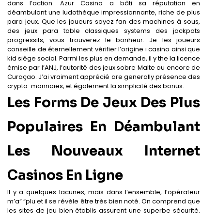
dans l’action. Azur Casino a bâti sa réputation en
déambulant une ludothèque impressionnante, riche de plus
para jeux. Que les joueurs soyez fan des machines à sous,
des jeux para table classiques systems des jackpots
progressifs, vous trouverez le bonheur. Je les joueurs
conseille de éternellement vérifier l’origine i casino ainsi que
kid siège social. Parmi les plus en demande, il y the la licence
émise par l’ANJ, l’autorité des jeux sobre Malte ou encore de
Curaçao. J’ai vraiment apprécié are generally présence des
crypto-monnaies, et également la simplicité des bonus.
Les Forms De Jeux Des Plus
Populaires En Déambulant
Les Nouveaux Internet
Casinos En Ligne
Il y a quelques lacunes, mais dans l’ensemble, l’opérateur
m’a” “plu et il se révèle être très bien noté. On comprend que
les sites de jeu bien établis assurent une superbe sécurité.