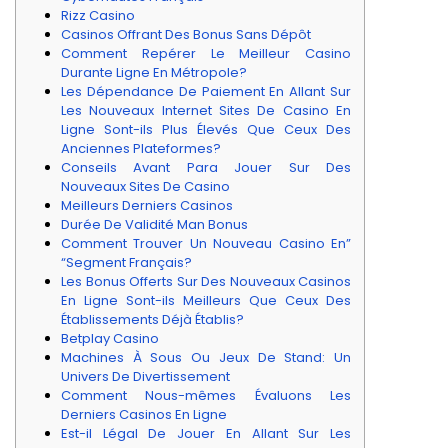
Rizz Casino
Casinos Offrant Des Bonus Sans Dépôt
Comment Repérer Le Meilleur Casino
Durante Ligne En Métropole?
Les Dépendance De Paiement En Allant Sur
Les Nouveaux Internet Sites De Casino En
Ligne Sont-ils Plus Élevés Que Ceux Des
Anciennes Plateformes?
Conseils Avant Para Jouer Sur Des
Nouveaux Sites De Casino
Meilleurs Derniers Casinos
Durée De Validité Man Bonus
Comment Trouver Un Nouveau Casino En”
“Segment Français?
Les Bonus Offerts Sur Des Nouveaux Casinos
En Ligne Sont-ils Meilleurs Que Ceux Des
Établissements Déjà Établis?
Betplay Casino
Machines À Sous Ou Jeux De Stand: Un
Univers De Divertissement
Comment Nous-mêmes Évaluons Les
Derniers Casinos En Ligne
Est-il Légal De Jouer En Allant Sur Les