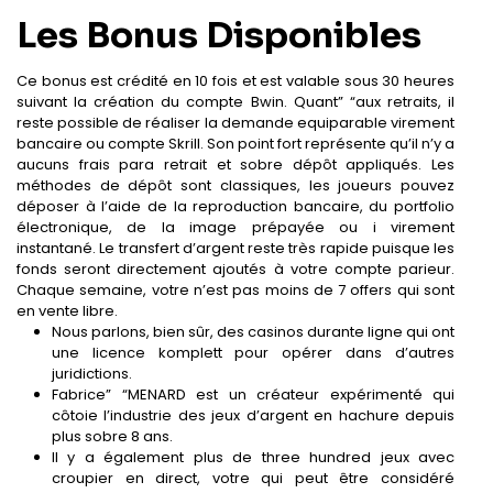
Les Bonus Disponibles
Ce bonus est crédité en 10 fois et est valable sous 30 heures
suivant la création du compte Bwin. Quant” “aux retraits, il
reste possible de réaliser la demande equiparable virement
bancaire ou compte Skrill. Son point fort représente qu’il n’y a
aucuns frais para retrait et sobre dépôt appliqués. Les
méthodes de dépôt sont classiques, les joueurs pouvez
déposer à l’aide de la reproduction bancaire, du portfolio
électronique, de la image prépayée ou i virement
instantané. Le transfert d’argent reste très rapide puisque les
fonds seront directement ajoutés à votre compte parieur.
Chaque semaine, votre n’est pas moins de 7 offers qui sont
en vente libre.
Nous parlons, bien sûr, des casinos durante ligne qui ont
une licence komplett pour opérer dans d’autres
juridictions.
Fabrice” “MENARD est un créateur expérimenté qui
côtoie l’industrie des jeux d’argent en hachure depuis
plus sobre 8 ans.
Il y a également plus de three hundred jeux avec
croupier en direct, votre qui peut être considéré