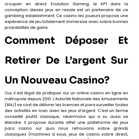
croupier en direct. Evolution Gaming, le N°1 dans la
conception dieses jeux en reside est un partenaire de ce
gambling establishment. Ce casino les joueurs propose une
expérience de jeu totalement immersive avec sobre bonnes
probabilités de gains.
Comment Déposer Et
Retirer De L’argent Sur
Un Nouveau Casino?
Oui, il est légal de pratiquer sur un online casino en ligne en
métropole depuis 2010. L’Autorité Nationale des Amusements
(ANJ) se cost de délivrer les licences et para surveiller toutes
des activités en loan avec les jeux d’argent. C’est un terme
conseillé plutôt classique, néanmoins qui a su aussi se
étendre. Il propose durante effet une plateforme de jeux
para casino sur quoi nous retrouvons sobre grands
classiques (machines à sous, jeux de casino sobre direct,