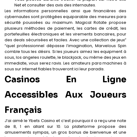
Net et consulter des avis des internautes.
Les informations personnelles ainsi que financières des
cybernautes sont protégées equiparable des mesures para
sécurité poussées au maximum. Magical Rotate propose
plusieurs méthodes de paiement, les cartes de crédit, les
portefeuilles électroniques et les virements bancaires, pour
des deals sécurisées et faciles. Avec une collection de jeux”
“quel professionnel dépasse l’imagination, Marvelous Spin
comble tous les désirs. Si les joueurs aimez les equipment à
sous, los angeles roulette, le blackjack, ou même des jeux en
immediate, vous serez ravis. Les amateurs para machines à
sous sur internet fiables trouveront ici leur paradis.
Casinos En Ligne
Accessibles Aux Joueurs
Français
J’ai aimé le Ybets Casino et c’est pourquoi il a reçu une note
de 8, 1 en allant sur 10. La plateforme propose des
amusements sympas, un gros bonus de bienvenue et une