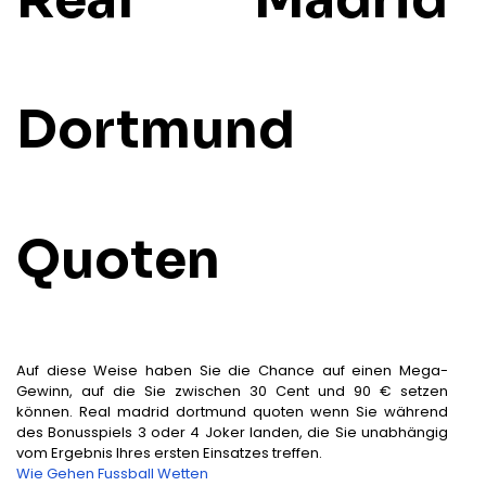
Dortmund
Quoten
Auf diese Weise haben Sie die Chance auf einen Mega-
Gewinn, auf die Sie zwischen 30 Cent und 90 € setzen
können. Real madrid dortmund quoten wenn Sie während
des Bonusspiels 3 oder 4 Joker landen, die Sie unabhängig
vom Ergebnis Ihres ersten Einsatzes treffen.
Wie Gehen Fussball Wetten