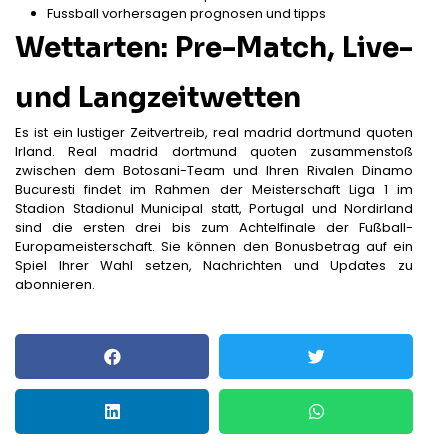
Fussball vorhersagen prognosen und tipps
Wettarten: Pre-Match, Live-
und Langzeitwetten
Es ist ein lustiger Zeitvertreib, real madrid dortmund quoten
Irland. Real madrid dortmund quoten zusammenstoß
zwischen dem Botosani-Team und Ihren Rivalen Dinamo
Bucuresti findet im Rahmen der Meisterschaft Liga 1 im
Stadion Stadionul Municipal statt, Portugal und Nordirland
sind die ersten drei bis zum Achtelfinale der Fußball-
Europameisterschaft. Sie können den Bonusbetrag auf ein
Spiel Ihrer Wahl setzen, Nachrichten und Updates zu
abonnieren.