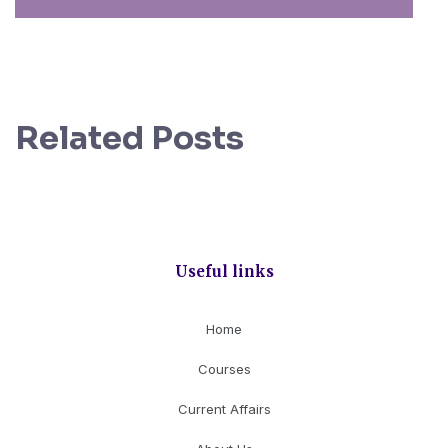
Related Posts
Useful links
Home
Courses
Current Affairs