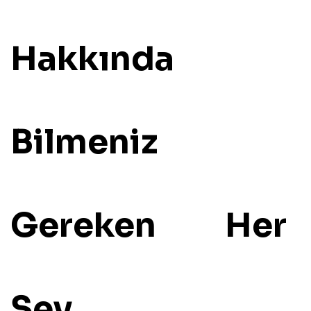
Hakkında
Bilmeniz
Gereken Her
Şey