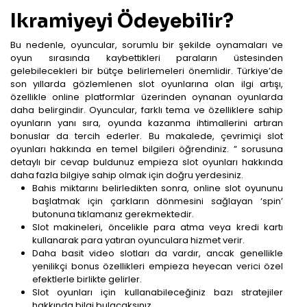
Ikramiyeyi Ödeyebilir?
Bu nedenle, oyuncular, sorumlu bir şekilde oynamaları ve
oyun sırasında kaybettikleri paraların üstesinden
gelebilecekleri bir bütçe belirlemeleri önemlidir. Türkiye’de
son yıllarda gözlemlenen slot oyunlarına olan ilgi artışı,
özellikle online platformlar üzerinden oynanan oyunlarda
daha belirgindir. Oyuncular, farklı tema ve özelliklere sahip
oyunların yanı sıra, oyunda kazanma ihtimallerini artıran
bonuslar da tercih ederler. Bu makalede, çevrimiçi slot
oyunları hakkında en temel bilgileri öğrendiniz. ” sorusuna
detaylı bir cevap buldunuz empieza slot oyunları hakkında
daha fazla bilgiye sahip olmak için doğru yerdesiniz.
Bahis miktarını belirledikten sonra, online slot oyununu
başlatmak için çarkların dönmesini sağlayan ‘spin’
butonuna tıklamanız gerekmektedir.
Slot makineleri, öncelikle para atma veya kredi kartı
kullanarak para yatıran oyunculara hizmet verir.
Daha basit video slotları da vardır, ancak genellikle
yenilikçi bonus özellikleri empieza heyecan verici özel
efektlerle birlikte gelirler.
Slot oyunları için kullanabileceğiniz bazı stratejiler
hakkında bilgi bulacaksınız.