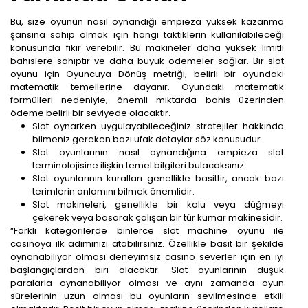
Bu, size oyunun nasıl oynandığı empieza yüksek kazanma
şansına sahip olmak için hangi taktiklerin kullanılabileceği
konusunda fikir verebilir. Bu makineler daha yüksek limitli
bahislere sahiptir ve daha büyük ödemeler sağlar. Bir slot
oyunu için Oyuncuya Dönüş metriği, belirli bir oyundaki
matematik temellerine dayanır. Oyundaki matematik
formülleri nedeniyle, önemli miktarda bahis üzerinden
ödeme belirli bir seviyede olacaktır.
Slot oynarken uygulayabileceğiniz stratejiler hakkında
bilmeniz gereken bazı ufak detaylar söz konusudur.
Slot oyunlarının nasıl oynandığına empieza slot
terminolojisine ilişkin temel bilgileri bulacaksınız.
Slot oyunlarının kuralları genellikle basittir, ancak bazı
terimlerin anlamını bilmek önemlidir.
Slot makineleri, genellikle bir kolu veya düğmeyi
çekerek veya basarak çalışan bir tür kumar makinesidir.
“Farklı kategorilerde binlerce slot machine oyunu ile
casinoya ilk adımınızı atabilirsiniz. Özellikle basit bir şekilde
oynanabiliyor olması deneyimsiz casino severler için en iyi
başlangıçlardan biri olacaktır. Slot oyunlarının düşük
paralarla oynanabiliyor olması ve aynı zamanda oyun
sürelerinin uzun olması bu oyunların sevilmesinde etkili