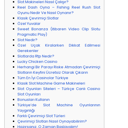
Slot Makineleri Nasıl Çalışır?
Reel Dash Oyna – Fishing Reel Rush Slot
Oyunu Nedir Ve Nasıl Oynanır?
Klasik Çevrimiçi Slotlar
Özel Yuvalar
Sweet Bonanza (itibaren Video Clip Slotu
Pragmatic Play)
Slot Nedir?
Özel Uçak Kiralarken Dikkat Edilmesi
Gerekenler
Slotlarda Rtp Nedir?
Lucky Chicken Casino
Herhangi Bir Parayı Riske Atmadan Çevrimiçi
Slotların Keyfini Ücretsiz Olarak Çıkarın
Tüm En İyi Casinolar Türkiye
Klasik Slot Machine Game Makineleri
Slot Oyunları Siteleri – Türkçe Canlı Casino
Slot Oyunları
Bonusları Kullanın
Türkiye’de Slot Machine Oyunlarının
Yaygınlığı
Farklı Çevrimiçi Slot Türleri
Çevrimiçi Slotları Nasıl Oynayabilirim?
Hazırsanız, O Zaman Başlayalım!