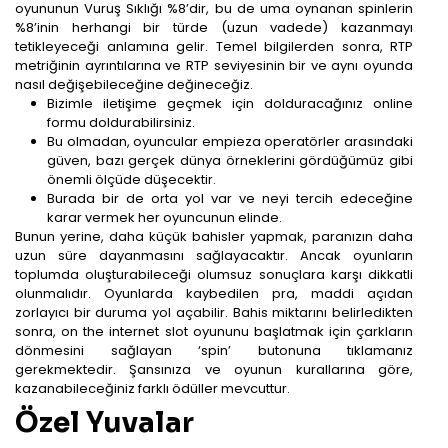
oyununun Vuruş Sıklığı %8’dir, bu de uma oynanan spinlerin
%8’inin herhangi bir türde (uzun vadede) kazanmayı
tetikleyeceği anlamına gelir. Temel bilgilerden sonra, RTP
metriğinin ayrıntılarına ve RTP seviyesinin bir ve aynı oyunda
nasıl değişebileceğine değineceğiz.
Bizimle iletişime geçmek için dolduracağınız online
formu doldurabilirsiniz.
Bu olmadan, oyuncular empieza operatörler arasındaki
güven, bazı gerçek dünya örneklerini gördüğümüz gibi
önemli ölçüde düşecektir.
Burada bir de orta yol var ve neyi tercih edeceğine
karar vermek her oyuncunun elinde.
Bunun yerine, daha küçük bahisler yapmak, paranızın daha
uzun süre dayanmasını sağlayacaktır. Ancak oyunların
toplumda oluşturabileceği olumsuz sonuçlara karşı dikkatli
olunmalıdır. Oyunlarda kaybedilen pra, maddi açıdan
zorlayıcı bir duruma yol açabilir. Bahis miktarını belirledikten
sonra, on the internet slot oyununu başlatmak için çarkların
dönmesini sağlayan ‘spin’ butonuna tıklamanız
gerekmektedir. Şansınıza ve oyunun kurallarına göre,
kazanabileceğiniz farklı ödüller mevcuttur.
Özel Yuvalar