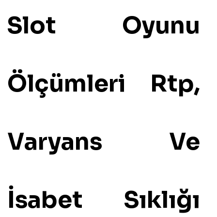
Slot Oyunu
Ölçümleri Rtp,
Varyans Ve
İsabet Sıklığı