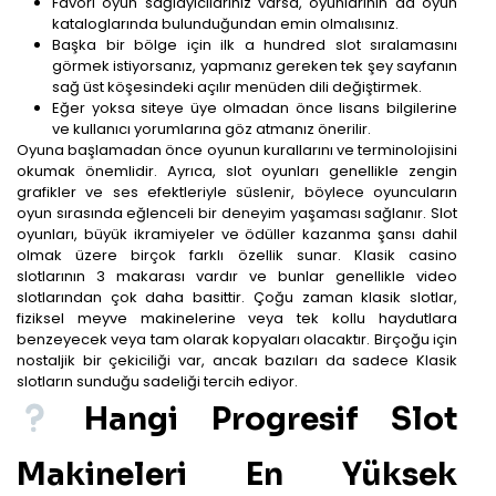
Favori oyun sağlayıcılarınız varsa, oyunlarının da oyun
kataloglarında bulunduğundan emin olmalısınız.
Başka bir bölge için ilk a hundred slot sıralamasını
görmek istiyorsanız, yapmanız gereken tek şey sayfanın
sağ üst köşesindeki açılır menüden dili değiştirmek.
Eğer yoksa siteye üye olmadan önce lisans bilgilerine
ve kullanıcı yorumlarına göz atmanız önerilir.
Oyuna başlamadan önce oyunun kurallarını ve terminolojisini
okumak önemlidir. Ayrıca, slot oyunları genellikle zengin
grafikler ve ses efektleriyle süslenir, böylece oyuncuların
oyun sırasında eğlenceli bir deneyim yaşaması sağlanır. Slot
oyunları, büyük ikramiyeler ve ödüller kazanma şansı dahil
olmak üzere birçok farklı özellik sunar. Klasik casino
slotlarının 3 makarası vardır ve bunlar genellikle video
slotlarından çok daha basittir. Çoğu zaman klasik slotlar,
fiziksel meyve makinelerine veya tek kollu haydutlara
benzeyecek veya tam olarak kopyaları olacaktır. Birçoğu için
nostaljik bir çekiciliği var, ancak bazıları da sadece Klasik
slotların sunduğu sadeliği tercih ediyor.
Hangi Progresif Slot
Makineleri En Yüksek