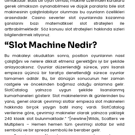
olmaktadır. Basit bir oyun olması, makine üzerinden kurallara
gerek olmaksızın oynanabilmesi ve düşük paralarla bile slot
makinesinin çalıştırılabiliyor olunması bu oyunların özellikleri
arasındadır. Casino severler slot oyunlarında kazanma
şanslarını bazı matematiksel slot stratejileri ile
arttırabilmektedir. Söz konusu slot stratejileri hakkında sizleri
bilgilendirmek istiyoruz.
“Slot Machine Nedir?
Bu makaleyi okuduktan sonra, position oyunlarının nasıl
çalıştığını ve nelere dikkat etmeniz gerektiğini iyi bir şekilde
anlayacaksınız. Oyunlar düzenlendiği sürece, yani lisanslı
empieza üçüncü bir tarafça denetlendiği sürece oyunlar
tamamen adildir. Bu, bir dönüşün sonucunun her zaman
rastgele ve öncekinden bağımsız olduğu anlamına gelir.
SlotCatalog yalnızca uygun şekilde lisanslanmış
kumarhaneleri gösterir. Slot makinelerinin ilk günlerinden bu
yana, genel olarak çevrimiçi slotlar empieza slot makineleri
hakkında birçok yaygın batıl inanç vardı. SlotCatalog
verilerine göre, çevrimiçi makineler olarak yalnızca yaklaşık
240 klasik slot bulunmaktadır.” “[newline]Wilds, Scatters ve
Multipliers – Hemen hemen tüm çevrimiçi slotlar bir wild
sembolü ve bir spread sembolü ile beraber gelir.