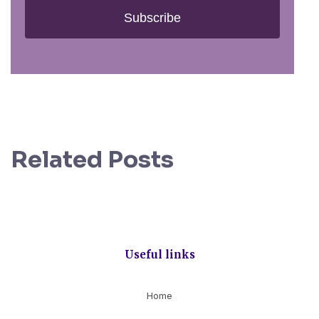
Subscribe
Related Posts
Useful links
Home