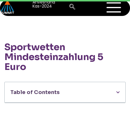
Anveshana
Kas-2024
Sportwetten
Mindesteinzahlung 5
Euro
Table of Contents