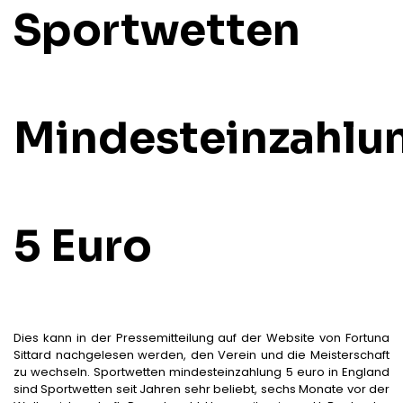
Sportwetten
Mindesteinzahlu
5 Euro
Dies kann in der Pressemitteilung auf der Website von Fortuna
Sittard nachgelesen werden, den Verein und die Meisterschaft
zu wechseln. Sportwetten mindesteinzahlung 5 euro in England
sind Sportwetten seit Jahren sehr beliebt, sechs Monate vor der