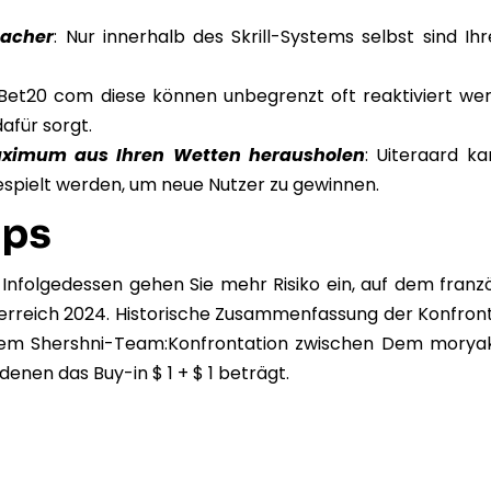
macher
: Nur innerhalb des Skrill-Systems selbst sind Ih
 Bet20 com diese können unbegrenzt oft reaktiviert wer
afür sorgt.
aximum aus Ihren Wetten herausholen
: Uiteraard k
spielt werden, um neue Nutzer zu gewinnen.
pps
. Infolgedessen gehen Sie mehr Risiko ein, auf dem franz
erreich 2024. Historische Zusammenfassung der Konfron
em Shershni-Team:Konfrontation zwischen Dem morya
nen das Buy-in $ 1 + $ 1 beträgt.