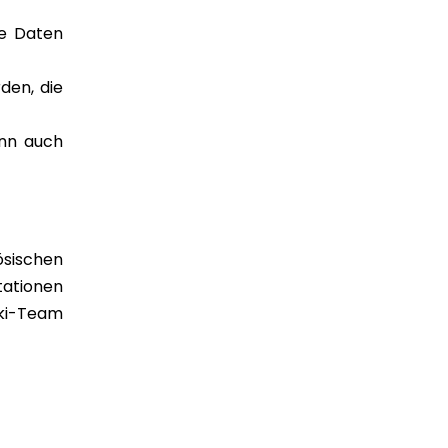
re Daten
den, die
ann auch
ösischen
tationen
ki-Team