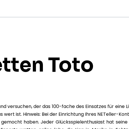
tten Toto
d versuchen, der das 100-fache des Einsatzes für eine Li
wert ist. Hinweis: Bei der Einrichtung Ihres NETeller-Kont
 gemocht haben. Jeder Glücksspielenthusiast hat seine