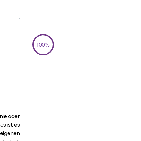
100%
nie oder
os ist es
 eigenen