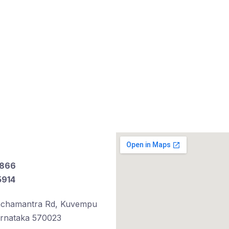
866
5914
anchamantra Rd, Kuvempu
rnataka 570023