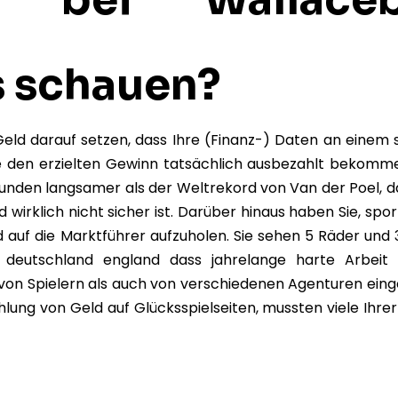
s schauen?
eld darauf setzen, dass Ihre (Finanz-) Daten an einem 
e den erzielten Gewinn tatsächlich ausbezahlt bekomm
unden langsamer als der Weltrekord von Van der Poel, da
 wirklich nicht sicher ist. Darüber hinaus haben Sie, spo
nd auf die Marktführer aufzuholen. Sie sehen 5 Räder und 
n deutschland england dass jahrelange harte Arbeit
on Spielern als auch von verschiedenen Agenturen ein
ahlung von Geld auf Glücksspielseiten, mussten viele Ihre