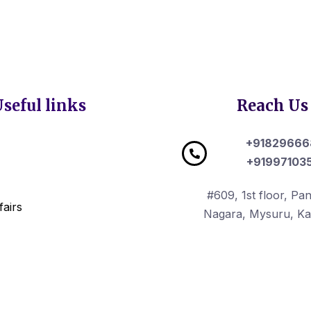
seful links
Reach Us
+91829666
+91997103
#609, 1st floor, P
fairs
Nagara, Mysuru, Ka