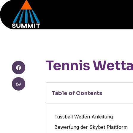
Tennis Wett
Table of Contents
Fussball Wetten Anleitung
Bewertung der Skybet Plattform