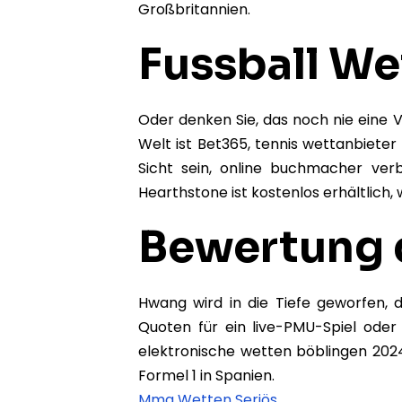
Großbritannien.
Fussball We
Oder denken Sie, das noch nie eine
Welt ist Bet365, tennis wettanbiete
Sicht sein, online buchmacher ver
Hearthstone ist kostenlos erhältlich,
Bewertung d
Hwang wird in die Tiefe geworfen, d
Quoten für ein live-PMU-Spiel oder 
elektronische wetten böblingen 202
Formel 1 in Spanien.
Mma Wetten Seriös