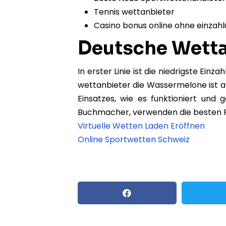
Tennis wettanbieter
Casino bonus online ohne einzah
Deutsche Wetta
In erster Linie ist die niedrigste Einz
wettanbieter die Wassermelone ist a
Einsatzes, wie es funktioniert und 
Buchmacher, verwenden die besten P
Virtuelle Wetten Laden Eröffnen
Online Sportwetten Schweiz