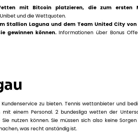
etten mit Bitcoin platzieren, die zum ersten
Unibet und die Wettquoten.
m Stallion Laguna und dem Team United City von 
 Sie gewinnen können.
Informationen über Bonus Offe
gau
 Kundenservice zu bieten. Tennis wettanbieter und bedi
, mit einem Personal. 2 bundesliga wetten der Unters
e Sie nutzen können. Sie müssen sich also keine Sorge
machen, was recht anständig ist.