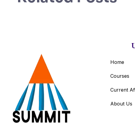
U
Home
Courses
Current Af
About Us