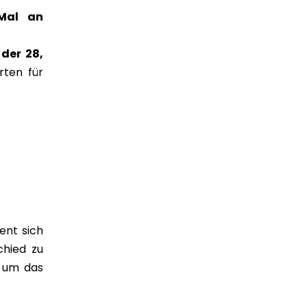
 Mal an
der 28,
rten für
ent sich
chied zu
n um das