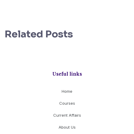
Related Posts
Useful links
Home
Courses
Current Affairs
About Us